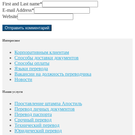
First and Last name
*
E-mail Address
*
Website
Интересное
Корпоративным клиентам
Способы доставки документов
Способы оплаты
Языки перевода
Вакансии на должность переводчика
Новости
Наши услуги
Проставление штампа Апостиль
Перевод личных документов
Перевод паспорта
Срочный перевод
Технический перевод
Юридический перевод