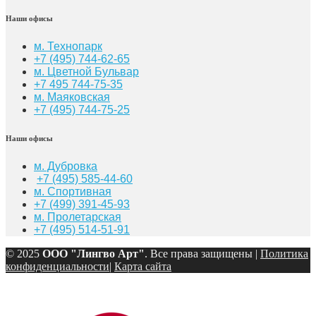
Наши офисы
м. Технопарк
+7 (495) 744-62-65
м. Цветной Бульвар
+7 495 744-75-35
м. Маяковская
+7
(495) 744-75-25
Наши офисы
м. Дубровка
+7 (495) 585-44-60
м. Спортивная
+7 (499) 391-45-93
м. Пролетарская
+7 (495) 514-51-91
© 2025
ООО "Лингво Арт"
. Все права защищены |
Политика
конфиденциальности
|
Карта сайта