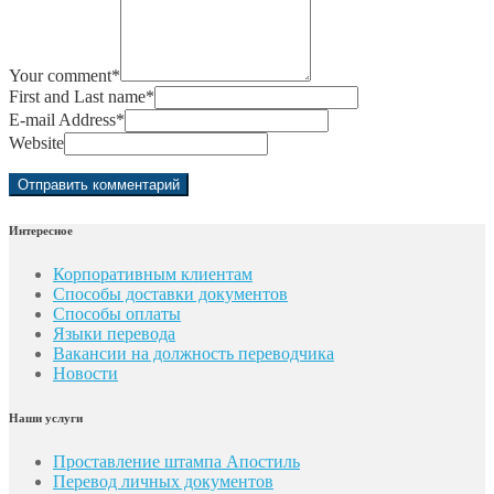
Your comment
*
First and Last name
*
E-mail Address
*
Website
Интересное
Корпоративным клиентам
Способы доставки документов
Способы оплаты
Языки перевода
Вакансии на должность переводчика
Новости
Наши услуги
Проставление штампа Апостиль
Перевод личных документов