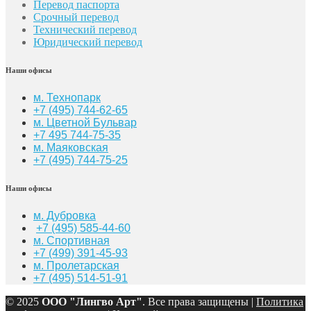
Перевод паспорта
Срочный перевод
Технический перевод
Юридический перевод
Наши офисы
м. Технопарк
+7 (495) 744-62-65
м. Цветной Бульвар
+7 495 744-75-35
м. Маяковская
+7
(495) 744-75-25
Наши офисы
м. Дубровка
+7 (495) 585-44-60
м. Спортивная
+7 (499) 391-45-93
м. Пролетарская
+7 (495) 514-51-91
© 2025
ООО "Лингво Арт"
. Все права защищены |
Политика