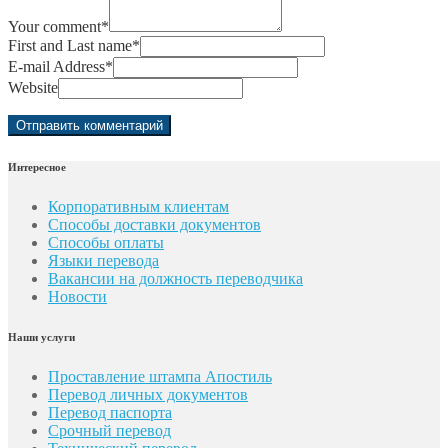
Your comment
*
First and Last name
*
E-mail Address
*
Website
Интересное
Корпоративным клиентам
Способы доставки документов
Способы оплаты
Языки перевода
Вакансии на должность переводчика
Новости
Наши услуги
Проставление штампа Апостиль
Перевод личных документов
Перевод паспорта
Срочный перевод