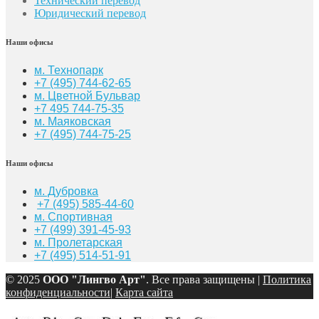
Технический перевод
Юридический перевод
Наши офисы
м. Технопарк
+7 (495) 744-62-65
м. Цветной Бульвар
+7 495 744-75-35
м. Маяковская
+7
(495) 744-75-25
Наши офисы
м. Дубровка
+7 (495) 585-44-60
м. Спортивная
+7 (499) 391-45-93
м. Пролетарская
+7 (495) 514-51-91
© 2025
ООО "Лингво Арт"
. Все права защищены |
Политика
конфиденциальности
|
Карта сайта