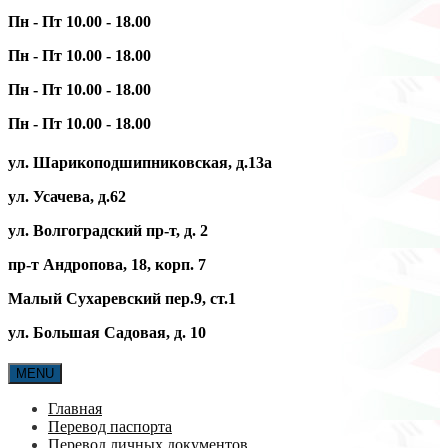
Пн - Пт 10.00 - 18.00
Пн - Пт 10.00 - 18.00
Пн - Пт 10.00 - 18.00
Пн - Пт 10.00 - 18.00
ул. Шарикоподшипниковская, д.13а
ул. Усачева, д.62
ул. Волгоградский пр-т, д. 2
пр-т Андропова, 18, корп. 7
Малый Сухаревский пер.9, ст.1
ул. Большая Садовая, д. 10
MENU
Главная
Перевод паспорта
Перевод личных документов