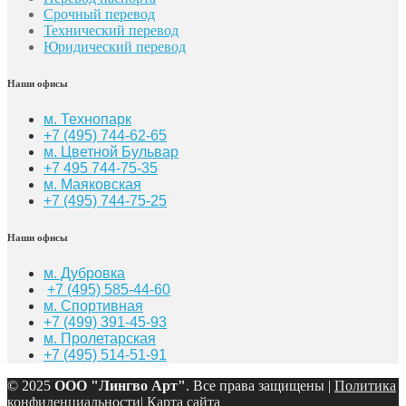
Срочный перевод
Технический перевод
Юридический перевод
Наши офисы
м. Технопарк
+7 (495) 744-62-65
м. Цветной Бульвар
+7 495 744-75-35
м. Маяковская
+7
(495) 744-75-25
Наши офисы
м. Дубровка
+7 (495) 585-44-60
м. Спортивная
+7 (499) 391-45-93
м. Пролетарская
+7 (495) 514-51-91
© 2025
ООО "Лингво Арт"
. Все права защищены |
Политика
конфиденциальности
|
Карта сайта