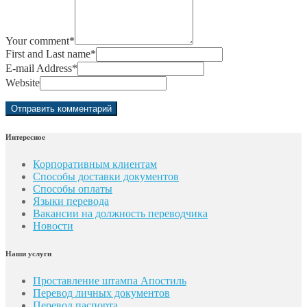
Your comment
*
First and Last name
*
E-mail Address
*
Website
Интересное
Корпоративным клиентам
Способы доставки документов
Способы оплаты
Языки перевода
Вакансии на должность переводчика
Новости
Наши услуги
Проставление штампа Апостиль
Перевод личных документов
Перевод паспорта