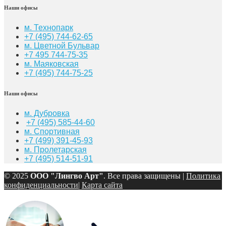
Наши офисы
м. Технопарк
+7 (495) 744-62-65
м. Цветной Бульвар
+7 495 744-75-35
м. Маяковская
+7
(495) 744-75-25
Наши офисы
м. Дубровка
+7 (495) 585-44-60
м. Спортивная
+7 (499) 391-45-93
м. Пролетарская
+7 (495) 514-51-91
© 2025
ООО "Лингво Арт"
. Все права защищены |
Политика
конфиденциальности
|
Карта сайта