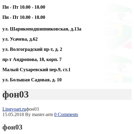
Пн - Пт 10.00 - 18.00
Пн - Пт 10.00 - 18.00
ул. Шарикоподшипниковская, д.13а
ул. Усачева, д.62
ул. Волгоградский пр-т, д. 2
пр-т Андропова, 18, корп. 7
Малый Сухаревский пер.9, ст.1
ул. Большая Садовая, д. 10
фон03
Lingvoart.ru
фон03
15.05.2018
By master-arm
0 Comments
фон03