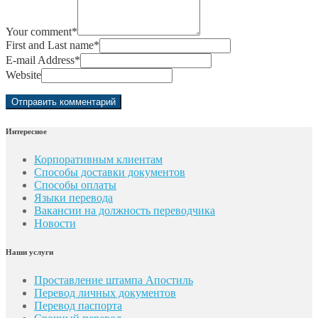
Your comment
*
First and Last name
*
E-mail Address
*
Website
Интересное
Корпоративным клиентам
Способы доставки документов
Способы оплаты
Языки перевода
Вакансии на должность переводчика
Новости
Наши услуги
Проставление штампа Апостиль
Перевод личных документов
Перевод паспорта