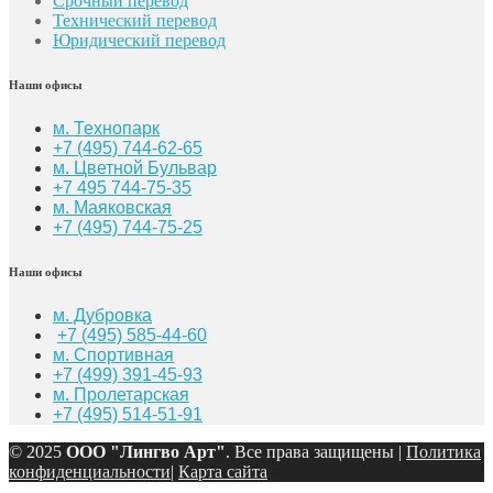
Срочный перевод
Технический перевод
Юридический перевод
Наши офисы
м. Технопарк
+7 (495) 744-62-65
м. Цветной Бульвар
+7 495 744-75-35
м. Маяковская
+7
(495) 744-75-25
Наши офисы
м. Дубровка
+7 (495) 585-44-60
м. Спортивная
+7 (499) 391-45-93
м. Пролетарская
+7 (495) 514-51-91
© 2025
ООО "Лингво Арт"
. Все права защищены |
Политика
конфиденциальности
|
Карта сайта