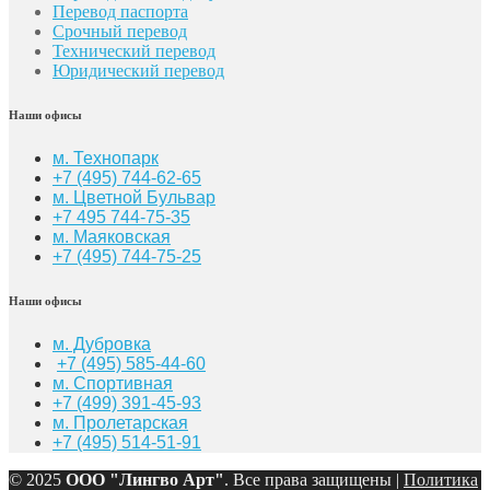
Перевод паспорта
Срочный перевод
Технический перевод
Юридический перевод
Наши офисы
м. Технопарк
+7 (495) 744-62-65
м. Цветной Бульвар
+7 495 744-75-35
м. Маяковская
+7
(495) 744-75-25
Наши офисы
м. Дубровка
+7 (495) 585-44-60
м. Спортивная
+7 (499) 391-45-93
м. Пролетарская
+7 (495) 514-51-91
© 2025
ООО "Лингво Арт"
. Все права защищены |
Политика