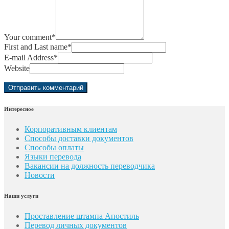
Your comment
*
First and Last name
*
E-mail Address
*
Website
Интересное
Корпоративным клиентам
Способы доставки документов
Способы оплаты
Языки перевода
Вакансии на должность переводчика
Новости
Наши услуги
Проставление штампа Апостиль
Перевод личных документов