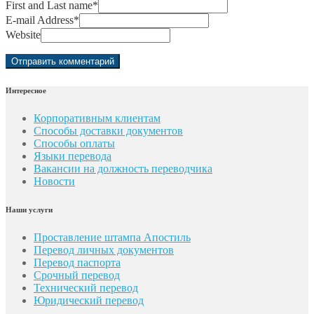
First and Last name
*
E-mail Address
*
Website
Интересное
Корпоративным клиентам
Способы доставки документов
Способы оплаты
Языки перевода
Вакансии на должность переводчика
Новости
Наши услуги
Проставление штампа Апостиль
Перевод личных документов
Перевод паспорта
Срочный перевод
Технический перевод
Юридический перевод