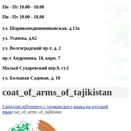
Пн - Пт 10.00 - 18.00
Пн - Пт 10.00 - 18.00
ул. Шарикоподшипниковская, д.13а
ул. Усачева, д.62
ул. Волгоградский пр-т, д. 2
пр-т Андропова, 18, корп. 7
Малый Сухаревский пер.9, ст.1
ул. Большая Садовая, д. 10
coat_of_arms_of_tajikistan
Lingvoart.ru
Перевод с таджикского языка на русский
язык
coat_of_arms_of_tajikistan