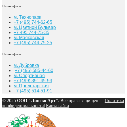
Наши офисы
м. Технопарк
+7 (495) 744-62-65
м. Цветной Бульвар
+7 495 744-75-35
м. Маяковская
+7
(495) 744-75-25
Наши офисы
м. Дубровка
+7 (495) 585-44-60
м. Спортивная
+7 (499) 391-45-93
м. Пролетарская
+7 (495) 514-51-91
© 2025
ООО "Лингво Арт"
. Все права защищены |
Политика
конфиденциальности
|
Карта сайта