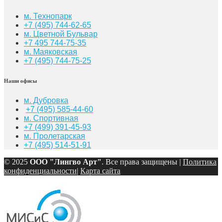
м. Технопарк
+7 (495) 744-62-65
м. Цветной Бульвар
+7 495 744-75-35
м. Маяковская
+7
(495) 744-75-25
Наши офисы
м. Дубровка
+7 (495) 585-44-60
м. Спортивная
+7 (499) 391-45-93
м. Пролетарская
+7 (495) 514-51-91
© 2025
ООО "Лингво Арт"
. Все права защищены |
Политика
конфиденциальности
|
Карта сайта