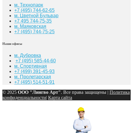
м. Технопарк
+7 (495) 744-62-65
м. Цветной Бульвар
+7 495 744-75-35
м. Маяковская
+7
(495) 744-75-25
Наши офисы
м. Дубровка
+7 (495) 585-44-60
м. Спортивная
+7 (499) 391-45-93
м. Пролетарская
+7 (495) 514-51-91
© 2025
ООО "Лингво Арт"
. Все права защищены |
Политика
конфиденциальности
|
Карта сайта