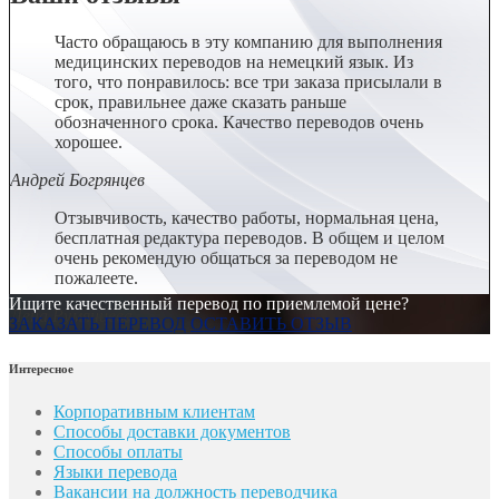
Часто обращаюсь в эту компанию для выполнения
медицинских переводов на немецкий язык. Из
того, что понравилось: все три заказа присылали в
срок, правильнее даже сказать раньше
обозначенного срока. Качество переводов очень
хорошее.
Андрей Богрянцев
Отзывчивость, качество работы, нормальная цена,
бесплатная редактура переводов. В общем и целом
очень рекомендую общаться за переводом не
пожалеете.
Ищите качественный перевод по приемлемой цене?
Лена Румянцева
ЗАКАЗАТЬ ПЕРЕВОД
ОСТАВИТЬ ОТЗЫВ
Интересное
Корпоративным клиентам
Способы доставки документов
Способы оплаты
Языки перевода
Вакансии на должность переводчика