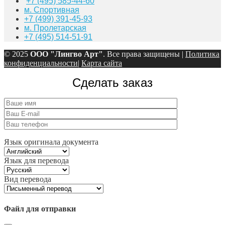
+7 (495) 585-44-60
м. Спортивная
+7 (499) 391-45-93
м. Пролетарская
+7 (495) 514-51-91
© 2025
ООО "Лингво Арт"
. Все права защищены |
Политика
конфиденциальности
|
Карта сайта
Сделать заказ
Язык оригинала документа
Язык для перевода
Вид перевода
Файл для отправки