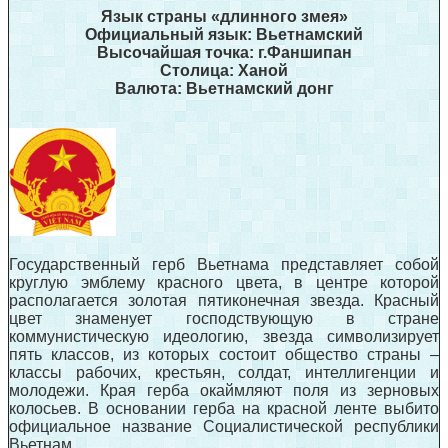
Язык страны «длинного змея»
Официальный язык: Вьетнамский
Высочайшая точка: г.Фаншипан
Столица: Ханой
Валюта: Вьетнамский донг
Государственный герб Вьетнама представляет собой
круглую эмблему красного цвета, в центре которой
располагается золотая пятиконечная звезда. Красный
цвет знаменует господствующую в стране
коммунистическую идеологию, звезда символизирует
пять классов, из которых состоит общество страны –
классы рабочих, крестьян, солдат, интеллигенции и
молодежи. Края герба окаймляют поля из зерновых
колосьев. В основании герба на красной ленте выбито
официальное название Социалистической республики
Вьетнам.