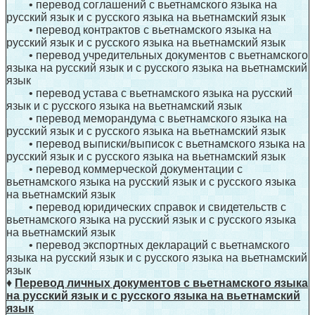
• перевод соглашений с вьетнамского языка на
русский язык и с русского языка на вьетнамский язык
• перевод контрактов с вьетнамского языка на
русский язык и с русского языка на вьетнамский язык
• перевод учредительных документов с вьетнамского
языка на русский язык и с русского языка на вьетнамский
язык
• перевод устава с вьетнамского языка на русский
язык и с русского языка на вьетнамский язык
• перевод меморандума с вьетнамского языка на
русский язык и с русского языка на вьетнамский язык
• перевод выписки/выписок с вьетнамского языка на
русский язык и с русского языка на вьетнамский язык
• перевод коммерческой документации с
вьетнамского языка на русский язык и с русского языка
на вьетнамский язык
• перевод юридических справок и свидетельств с
вьетнамского языка на русский язык и с русского языка
на вьетнамский язык
• перевод экспортных деклараций с вьетнамского
языка на русский язык и с русского языка на вьетнамский
язык
♦
Перевод личных документов с вьетнамского языка
на русский язык и с русского языка на вьетнамский
язык