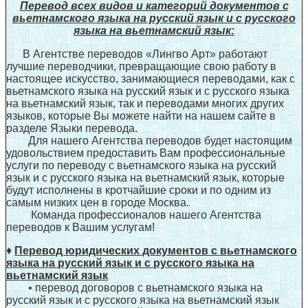
Перевод всех видов и категорий документов с
вьетнамского языка на русский язык и с русского
языка на вьетнамский язык:
В Агентстве переводов «Лингво Арт» работают
лучшие переводчики, превращающие свою работу в
настоящее искусство, занимающиеся переводами, как с
вьетнамского языка на русский язык и с русского языка
на вьетнамский язык, так и переводами многих других
языков, которые Вы можете найти на нашем сайте в
разделе Языки перевода.
Для нашего Агентства переводов будет настоящим
удовольствием предоставить Вам профессиональные
услуги по переводу с вьетнамского языка на русский
язык и с русского языка на вьетнамский язык, которые
будут исполнены в кротчайшие сроки и по одним из
самым низких цен в городе Москва.
Команда профессионалов нашего Агентства
переводов к Вашим услугам!
♦
Перевод юридических документов с вьетнамского
языка на русский язык и с русского языка на
вьетнамский язык
• перевод договоров с вьетнамского языка на
русский язык и с русского языка на вьетнамский язык