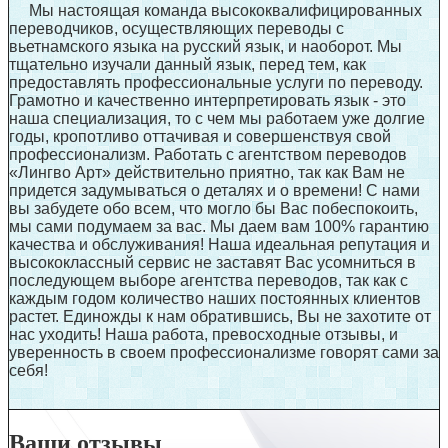
Мы настоящая команда высококвалифицированных
переводчиков, осуществляющих переводы с
вьетнамского языка на русский язык, и наоборот. Мы
тщательно изучали данный язык, перед тем, как
предоставлять профессиональные услуги по переводу.
Грамотно и качественно интерпретировать язык - это
наша специализация, то с чем мы работаем уже долгие
годы, кропотливо оттачивая и совершенствуя свой
профессионализм. Работать с агентством переводов
«Лингво Арт» действительно приятно, так как Вам не
придется задумываться о деталях и о времени! С нами
вы забудете обо всем, что могло бы Вас побеспокоить,
мы сами подумаем за вас. Мы даем вам 100% гарантию
качества и обслуживания! Наша идеальная репутация и
высококлассный сервис не заставят Вас усомниться в
последующем выборе агентства переводов, так как с
каждым годом количество наших постоянных клиентов
растет. Единожды к нам обратившись, Вы не захотите от
нас уходить! Наша работа, превосходные отзывы, и
уверенность в своем профессионализме говорят сами за
себя!
Ваши отзывы