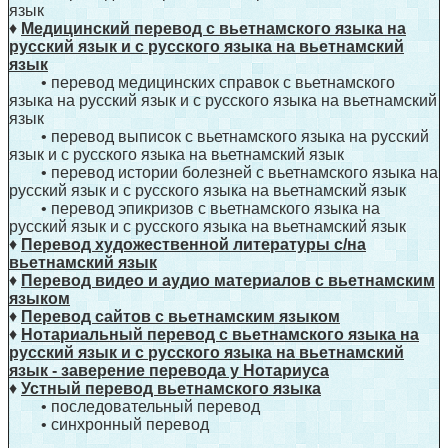
язык
♦
Медицинский перевод с вьетнамского языка на
русский язык и с русского языка на вьетнамский
язык
• перевод медицинских справок с вьетнамского
языка на русский язык и с русского языка на вьетнамский
язык
• перевод выписок с вьетнамского языка на русский
язык и с русского языка на вьетнамский язык
• перевод истории болезней с вьетнамского языка на
русский язык и с русского языка на вьетнамский язык
• перевод эпикризов с вьетнамского языка на
русский язык и с русского языка на вьетнамский язык
♦
Перевод художественной литературы с/на
вьетнамский язык
♦
Перевод видео и аудио материалов с вьетнамским
языком
♦
Перевод сайтов с вьетнамским языком
♦
Нотариальный перевод с вьетнамского языка на
русский язык и с русского языка на вьетнамский
язык - заверение перевода у Нотариуса
♦
Устный перевод вьетнамского языка
• последовательный перевод
• синхронный перевод