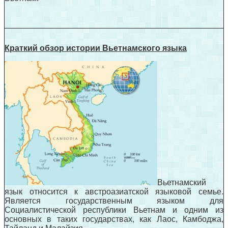
Краткий обзор истории Вьетнамского языка
Вьетнамский
язык относится к австроазиатской языковой семье.
Является государственным языком для
Социалистической республики Вьетнам и одним из
основных в таких государствах, как Лаос, Камбоджа,