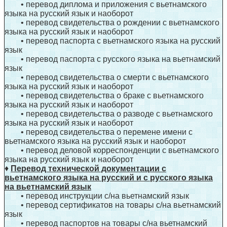
• перевод диплома и приложения с вьетнамского
языка на русский язык и наоборот
• перевод свидетельства о рождении с вьетнамского
языка на русский язык и наоборот
• перевод паспорта с вьетнамского языка на русский
язык
• перевод паспорта с русского языка на вьетнамский
язык
• перевод свидетельства о смерти с вьетнамского
языка на русский язык и наоборот
• перевод свидетельства о браке с вьетнамского
языка на русский язык и наоборот
• перевод свидетельства о разводе с вьетнамского
языка на русский язык и наоборот
• перевод свидетельства о перемене имени с
вьетнамского языка на русский язык и наоборот
• перевод деловой корреспонденции с вьетнамского
языка на русский язык и наоборот
♦
Перевод технической документации с
вьетнамского языка на русский и с русского языка
на вьетнамский язык
• перевод инструкции с/на вьетнамский язык
• перевод сертификатов на товары с/на вьетнамский
язык
• перевод паспортов на товары с/на вьетнамский