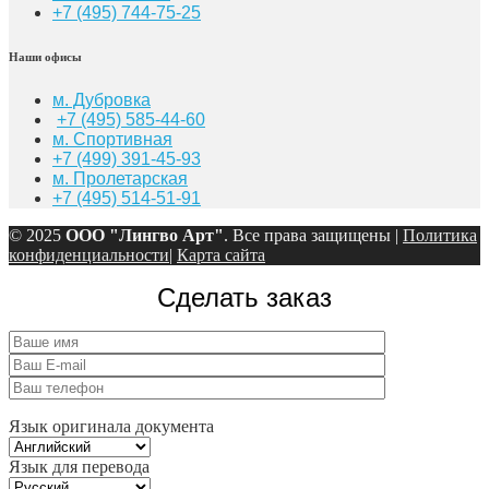
+7
(495) 744-75-25
Наши офисы
м. Дубровка
+7 (495) 585-44-60
м. Спортивная
+7 (499) 391-45-93
м. Пролетарская
+7 (495) 514-51-91
© 2025
ООО "Лингво Арт"
. Все права защищены |
Политика
конфиденциальности
|
Карта сайта
Сделать заказ
Язык оригинала документа
Язык для перевода