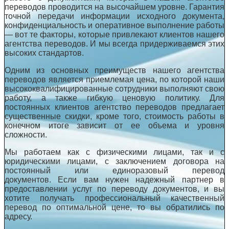
переводов проводится на высочайшем уровне. Гарантия
точной передачи информации исходного документа,
конфиденциальность и оперативное выполнение работы
— вот те факторы, которые привлекают клиентов нашего
агентства переводов. И мы всегда придерживаемся этих
высоких стандартов.
Одним из основных преимуществ нашего агентства
переводов является приемлемая цена, по которой наши
высококвалифицированные сотрудники выполняют свою
работу, а также гибкую ценовую политику. Для
постоянных клиентов агентство переводов предлагает
существенные скидки, кроме того, стоимость работы в
конечном итоге зависит от ее объема и уровня
сложности.
Мы работаем как с физическими лицами, так и с
юридическими лицами, с заключением договора на
постоянный или единоразовый перевод
документов. Если вам нужен надежный партнер в
предоставлении услуг по переводу документов, и вы
хотите получать профессиональный качественный
перевод по оптимальной цене, то вы обратились по
адресу.