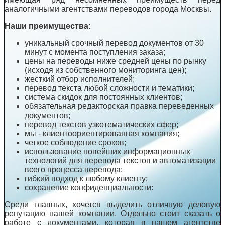
аналогичными агентствами переводов города Москвы.
Наши преимущества:
уникальный срочный перевод документов от 30
минут с момента поступления заказа;
цены на переводы ниже средней цены по рынку
(исходя из собственного мониторинга цен);
жесткий отбор исполнителей;
перевод текста любой сложности и тематики;
система скидок для постоянных клиентов;
обязательная редакторская правка переведенных
документов;
перевод текстов узкотематических сфер;
мы - клиентоориентированная компания;
четкое соблюдение сроков;
использование новейших информационных
технологий для перевода текстов и автоматизации
всего процесса перевода;
гибкий подход к любому клиенту;
сохранение конфиденциальности:
Среди главных, хочется выделить отличную деловую
репутацию нашей компании. Отдельно стоит сказать о
работе с документами, которая в нашем агентстве