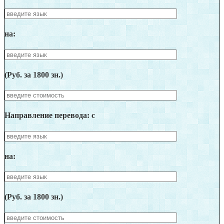
на:
(Руб. за 1800 зн.)
Направление перевода: c
на:
(Руб. за 1800 зн.)